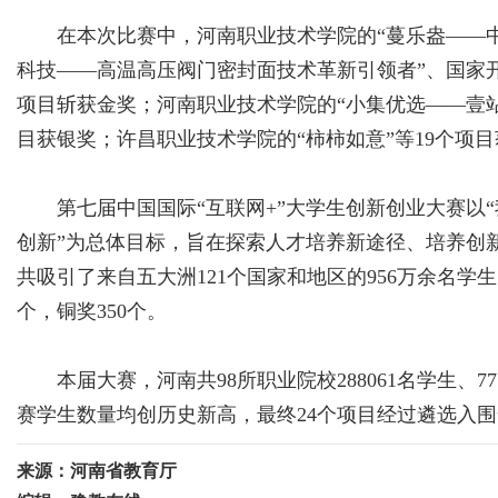
在本次比赛中，河南职业技术学院的“蔓乐盎——中国
科技——高温高压阀门密封面技术革新引领者”、国家开
项目斩获金奖；河南职业技术学院的“小集优选——壹站
目获银奖；许昌职业技术学院的“柿柿如意”等19个项
第七届中国国际“互联网+”大学生创新创业大赛以“
创新”为总体目标，旨在探索人才培养新途径、培养创
共吸引了来自五大洲121个国家和地区的956万余名学生
个，铜奖350个。
本届大赛，河南共98所职业院校288061名学生、7
赛学生数量均创历史新高，最终24个项目经过遴选入
来源：河南省教育厅