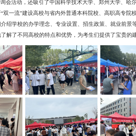
咨询会活动，还吸引了中国科学技术大学、郑州大学、哈
所“双一流”建设高校与省内外普通本科院校、高职高专院校
细介绍学校的办学理念、专业设置、招生政策、就业前景
地了解了不同高校的特点和优势，为考生们提供了宝贵的