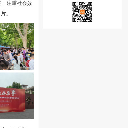
任，注重社会效
名片。