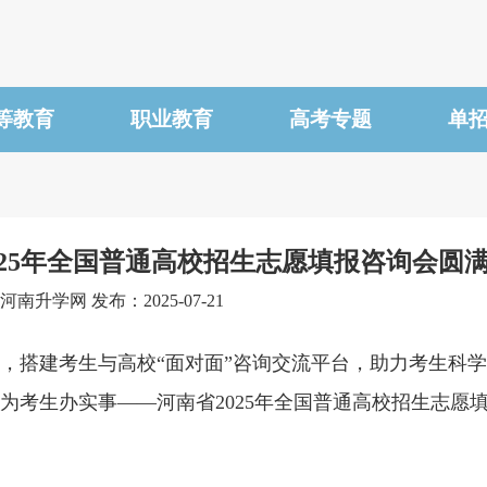
等教育
职业教育
高考专题
单
25年全国普通高校招生志愿填报咨询会圆
南升学网 发布：2025-07-21
，搭建考生与高校“面对面”咨询交流平台，助力考生科
为考生办实事——河南
省
202
5
年全国普通高校招生志愿