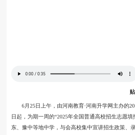
贴
6月25日上午，由
河南教育
·
河南升学网
主办的2
日起，为期一周的“202
5
年全国普通高校招生志愿填
东、豫中等地中学，与会高校集中宣讲招生政策、录