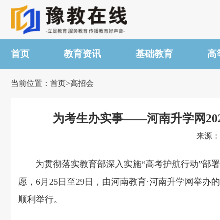
首页
教育资讯
基础教育
高
当前位置：首页>高招会
为考生办实事——河南升学网20
来源：河
为贯彻落实教育部深入实施
“高考护航行动”
部署
愿，6月25日至29日，由
河南教育
·
河南升学网举办的
顺利举行。