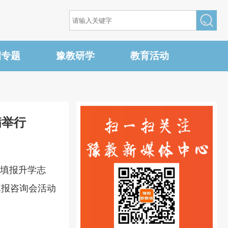
招专题
豫教研学
教育活动
满举行
学填报升学志
填报咨询会活动