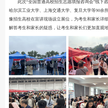
此次“全国普通高校招生志愿填报咨询会”线下
哈尔滨工业大学、上海交通大学、复旦大学等
9
0余
豫招生高校在宣讲现场设立展位，为考生和家长详
解答考生和家长的疑惑，让考生和家长们更加直观