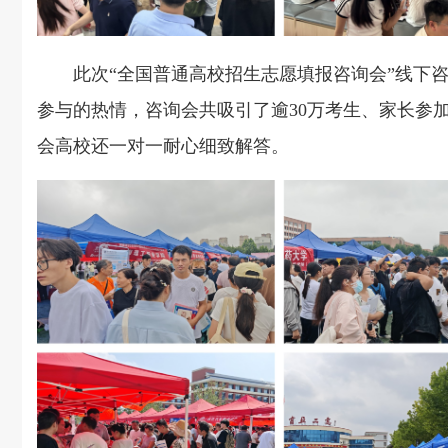
此次“全国普通高校招生志愿填报咨询会”线下
参与的热情，咨询会共吸引了
逾3
0万考生、家长参
会高校还一对一耐心细致解答。