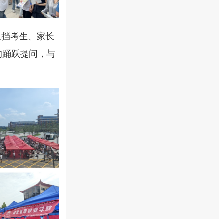
阻挡考生、家长
的踊跃提问，与