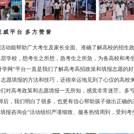
 威 平 台 多 方 赞 誉
“活动能帮助广大考生及家长全面、准确了解高校的招生
基层学校，想考生之所想，急考生之所急，为各高校和考
升学网
”
平台一直是我们了解高考高招政策和填报志愿的好
多志愿填报的方法和技巧，还很幸运地见到了心仪的高校
我们对高考政策和志愿填报一无所知，感觉非常迷茫。多
师后，我们明白了很多，也更有信心帮助孩子做出正确的
愿填报咨询会”活动组织严谨细致、服务热情周到，受到考