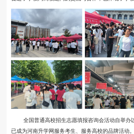
全国
普通
高校招生志愿填报
咨询
会
活动自举办
已成为
河南升学网
服务考生、服务高校的品牌活动