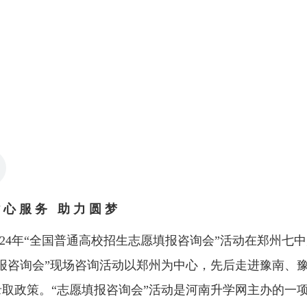
 心 服 务 助 力 圆 梦
024年“全国普通高校招生志愿填报咨询会”活动在郑州七中
报咨询会”现场咨询活动以郑州为中心，先后走进豫南、
取政策。“志愿填报咨询会”活动是河南升学网主办的一