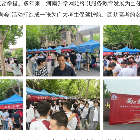
重要举措。多年来，河南升学网始终以服务教育发展为己
询会”活动打造成一张为广大考生保驾护航、圆梦高考的