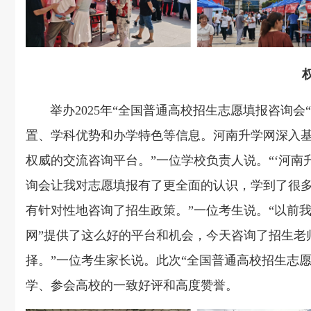
权
举办202
5
年“全国普通高校招生志愿填报咨询会
置、学科优势和办学特色等信息。河南升学网深入
权威的交流咨询平台。”一位学校负责人说。“‘河南
询会让我对志愿填报有了更全面的认识，学到了很
有针对性地咨询了招生政策。”一位考生说。“以前
网
”
提供了这么好的平台和机会，今天咨询了招生老
择。”一位考生家长说。此次“全国普通高校招生志
学、参会高校的一致好评和高度赞誉。