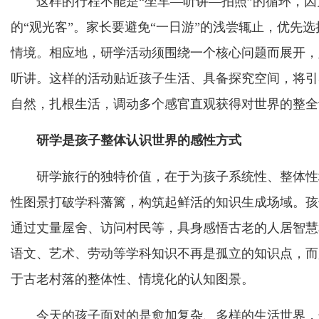
这样的行程不能是“坐车—听讲—拍照”的循环，因
的“观光客”。家长要避免“一日游”的浅尝辄止，优先
情境。相应地，研学活动须围绕一个核心问题而展开，
听讲。这样的活动贴近孩子生活、具备探究空间，将引
自然，扎根生活，调动多个感官直观获得对世界的整全
研学是孩子整体认识世界的感性方式
研学旅行的独特价值，在于为孩子系统性、整体性地
性图景打破学科藩篱，构筑起鲜活的知识生成场域。孩
通过丈量屋舍、访问村民等，具身感悟古老的人居智慧
语文、艺术、劳动等学科知识不再是孤立的知识点，而
于古老村落的整体性、情境化的认知图景。
今天的孩子面对的是愈加复杂、多样的生活世界，这