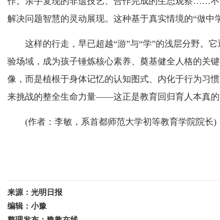
作。亲手复现的非遗技艺、合作完成的生态观察……不
解决问题智慧的灵动展现。这种基于真实情境的“做中学
这样的行走，早已超越“游”与“学”的浅层分野。它
验场域，成为孩子锤炼核心素养、奠基健全人格的关键
像，而是植根于身体记忆的认知图式、内化于行为习惯
来挑战的整全生命力量——这正是教育回归育人本真的
(作者：李敏，系首都师范大学初等教育学院院长)
来源：光明日报
编辑：小豫
整理发布：豫教在线