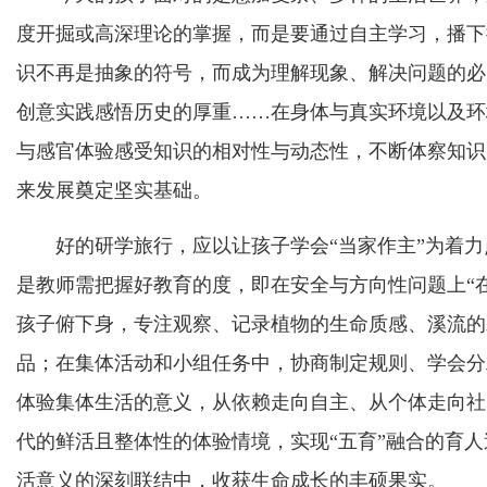
度开掘或高深理论的掌握，而是要通过自主学习，播下
识不再是抽象的符号，而成为理解现象、解决问题的必
创意实践感悟历史的厚重……在身体与真实环境以及环
与感官体验感受知识的相对性与动态性，不断体察知识
来发展奠定坚实基础。
好的研学旅行，应以让孩子学会“当家作主”为着力
是教师需把握好教育的度，即在安全与方向性问题上“在
孩子俯下身，专注观察、记录植物的生命质感、溪流的
品；在集体活动和小组任务中，协商制定规则、学会分
体验集体生活的意义，从依赖走向自主、从个体走向社
代的鲜活且整体性的体验情境，实现“五育”融合的育
活意义的深刻联结中，收获生命成长的丰硕果实。