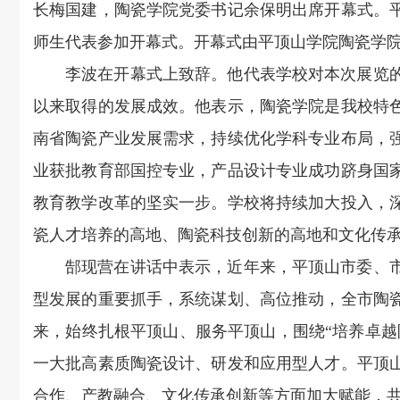
长梅国建，陶瓷学院党委书记余保明出席开幕式。平
师生代表参加开幕式。开幕式由平顶山学院陶瓷学
李波在开幕式上致辞。他代表学校对本次展览
以来取得的发展成效。他表示，陶瓷学院是我校特
南省陶瓷产业发展需求，持续优化学科专业布局，
业获批教育部国控专业，产品设计专业成功跻身国
教育教学改革的坚实一步。学校将持续加大投入，
瓷人才培养的高地、陶瓷科技创新的高地和文化传
郜现营在讲话中表示，近年来，平顶山市委、
型发展的重要抓手，系统谋划、高位推动，全市陶瓷
来，始终扎根平顶山、服务平顶山，围绕“培养卓越
一大批高素质陶瓷设计、研发和应用型人才。平顶
合作、产教融合、文化传承创新等方面加大赋能，共