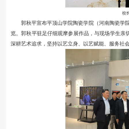
校
郭秋平宣布平顶山学院陶瓷学院（河南陶瓷学院
览。郭秋平驻足仔细观摩参展作品，与现场学生亲
深耕艺术追求，坚持以艺立身、以艺赋能、服务社