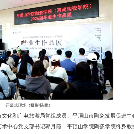
开幕式现场（摄影/陈鹏）
市文化和广电旅游局党组成员、平顶山市陶瓷发展促进中
艺术中心党支部书记郭月霞，平顶山学院陶瓷学院终身教