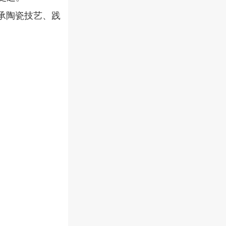
承陶瓷技艺、践