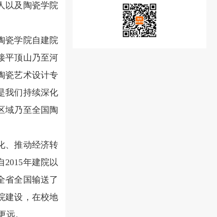
人以及陶瓷学院
陶瓷学院自建院
接平顶山乃至河
陶瓷艺术设计专
是我们持续深化
区域乃至全国陶
化、推动经济转
015年建院以
全省全国输送了
院建设，在校地
更远。