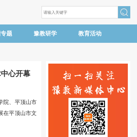
招专题
豫教研学
教育活动
术中心开幕
学院、平顶山市
展在平顶山市文