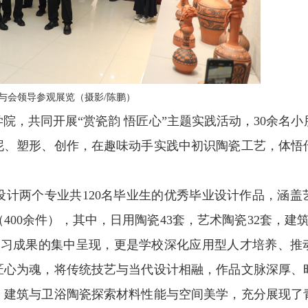
与会领导参观展览（摄影/陈鹏）
院，共同开展“赏瓷韵 悟匠心”主题实践活动，30余名小
泥、塑形、创作，在趣味动手实践中初识陶瓷工艺，体悟
计两个专业共120名毕业生的优秀毕业设计作品，涵盖
400余件），其中，日用陶瓷43套，艺术陶瓷32套，建
年学习成果的集中呈现，更是学校深化应用型人才培养、推
匠心为魂，将传统技艺与当代设计相融，作品文脉深厚、
，建筑与卫浴陶瓷探索材料性能与空间美学，充分展现了