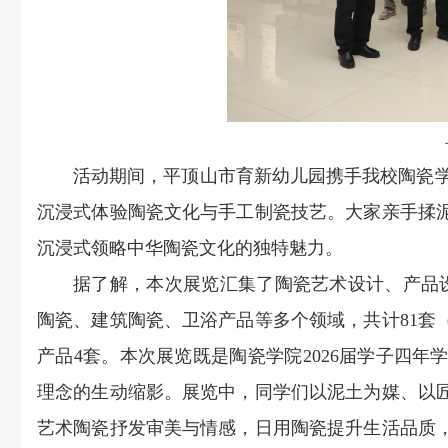
活动期间，平顶山市育新幼儿园携手我校陶瓷学
沉浸式体验陶瓷文化与手工制瓷技艺。大家亲手揉
沉浸式领略中华陶瓷文化的独特魅力。
据了解，本次展览汇集了陶瓷艺术设计、产品设
陶瓷、建筑陶瓷、卫浴产品等多个领域，共计81套（
产品4套。本次展览既是陶瓷学院2026届学子四
理念的生动缩影。展览中，同学们以泥土为媒、以
艺术陶瓷抒发审美与情感，日用陶瓷提升生活品质