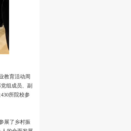
业教育活动周
部党组成员、副
430所院校参
参展了乡村振