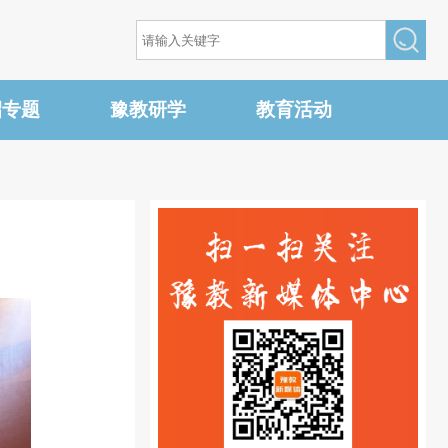
招专题
豫教研学
教育活动