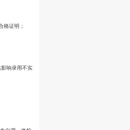
合格证明；
影响录用不实