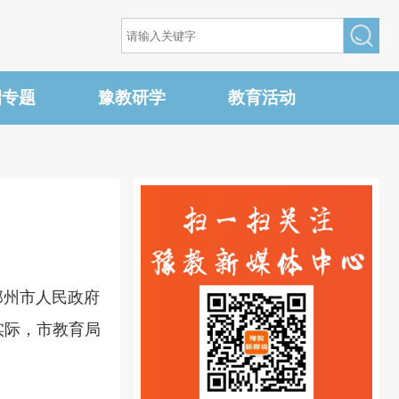
招专题
豫教研学
教育活动
郑州市人民政府
实际，市教育局