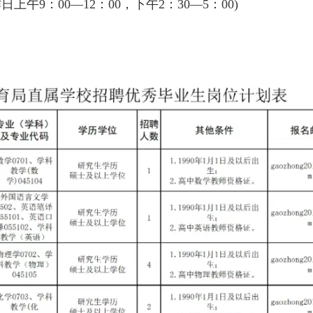
工作日上午9：00—12：00，下午2：30—5：00)