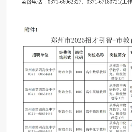
监督电话：0371-66962327、0371-67180721(