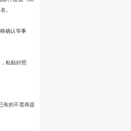
报名。
格确认等事
名，粘贴好照
已有的不需再提