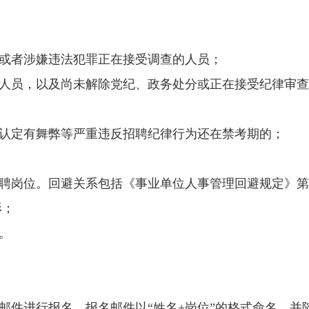
或者涉嫌违法犯罪正在接受调查的人员；
人员，以及尚未解除党纪、政务处分或正在接受纪律审查
认定有舞弊等严重违反招聘纪律行为还在禁考期的；
聘岗位。回避关系包括《事业单位人事管理回避规定》第
形；
。
件进行报名。报名邮件以“姓名+岗位”的格式命名，并