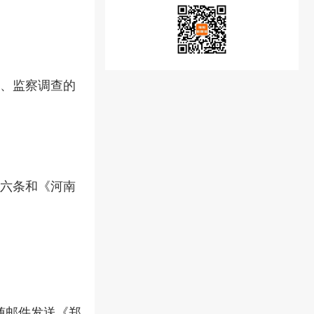
、监察调查的
六条和《河南
随邮件发送《郑