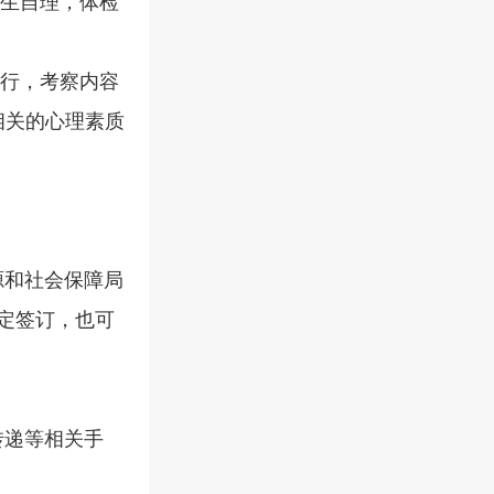
生自理，体检
行，考察内容
相关的心理素质
和社会保障局
定签订，也可
转递等相关手