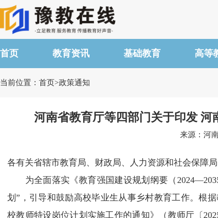
首页
教育资讯
基础教育
高等
当前位置：首页>政策通知
河南省教育厅等四部门关于印发 河
来源：河南省
各有关省辖市教育局、财政局、人力资源和社会保障局
为全面落实《教育强国建设规划纲要（2024—203
划”，引导和鼓励高校毕业生从事乡村教育工作。根据
校教师特设岗位计划实施工作的通知》（教师厅〔202