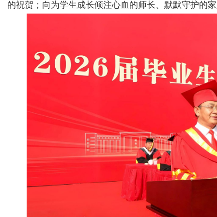
的祝贺；向为学生成长倾注心血的师长、默默守护的家