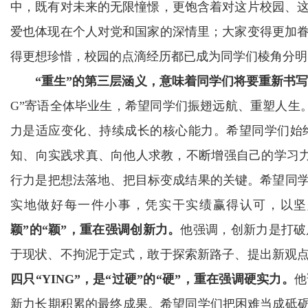
中，既有对未来的无限憧憬，更饱含着对这片校园、
爱也体现在个人对党和国家的深情里；大家变得更加
得更想珍惜，校园的点滴经历都已成为同学们棱角分明
“重生”的第三层涵义，意味着同学们将要重新书
G”寄语全体毕业生，希望同学们振翅远航、重塑人生
力是适应变化、持续成长的核心能力。希望同学们始
知、向实践求真、向他人求教，不断增强自己的学习
行力是把想法落地、把目标变成结果的关键。希望同学
实地做好每一件小事，凭实干实绩赢得认可，以坚
颖”的“颖”，重在强调创新力。
他强调，创新力是打破
于现状、不拘泥于定式，敢于探索新路子、提出新观
四只“YING”，是“过硬”的“硬”，重在强调硬实力。
他
新力长期积累的最终成果。希望同学们把困难当成砥砺