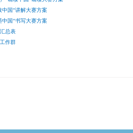
教中国”讲解大赛方案
墨中国”书写大赛方案
品汇总表
信工作群