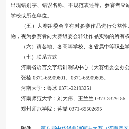
出现错别字、错误名称、不规范表述等。参赛者应
学校或所在单位。
（五）大赛组委会享有对参赛作品进行公益性展
物，视为参赛者向大赛组委会转让作品实物的所有
（六）请各地、各高等学校、各省属中等职业学校
（七）联系方式
河南省语言文字培训测试中心（大赛组委会办公
张楠 0371-65909801、0371-65909805。
河南大学：鲁冰 0371-22193251
河南师范大学：刘大伟、王兰兰 0373-3329156
郑州师范学院：蒋喆 0371-65502695
附件：
1.第八届中华经典诵写讲大赛（河南赛区