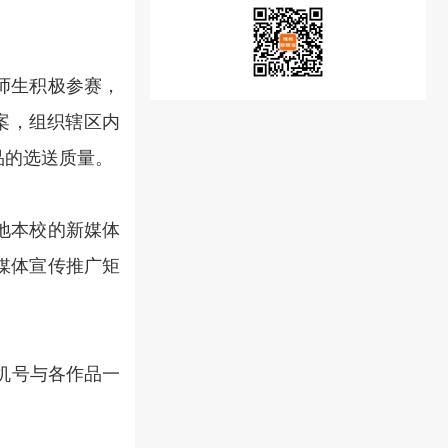
师生积极参赛，
案，组织辖区内
品的选送质量。
地本校的新媒体
媒体宣传推广矩
名手机号与各作品一