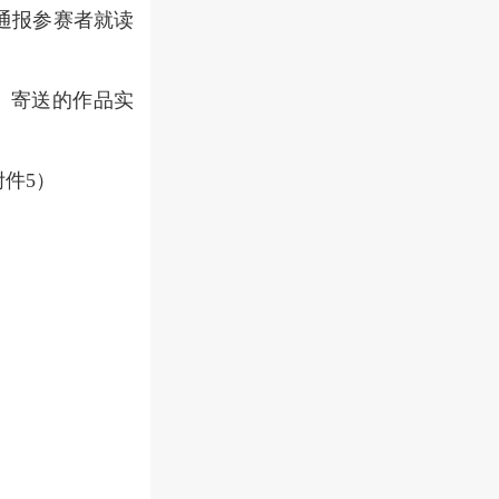
通报参赛者就读
。寄送的作品实
件5）