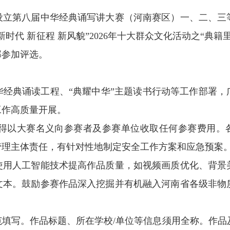
立第八届中华经典诵写讲大赛（河南赛区）一、二、三
代 新征程 新风貌”2026年十大群众文化活动之“典籍
部参加评选。
典诵读工程、“典耀中华”主题读书行动等工作部署，
工作高质量开展。
以大赛名义向参赛者及参赛单位收取任何参赛费用。
管理主体责任，有针对性地制定安全工作方案和应急预案
用人工智能技术提高作品质量，如视频画质优化、背景
文本。鼓励参赛作品深入挖掘并有机融入河南省各级非物
写。作品标题、所在学校/单位等信息须用全称。作品