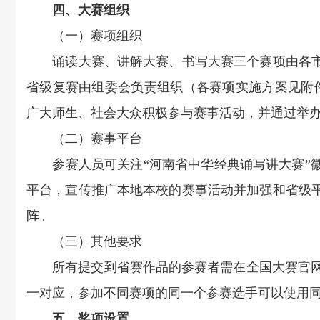
四、大赛组织
（一）赛项组织
诵读大赛、讲解大赛、书写大赛三个赛项由各市
省级复赛由组委会负责组织（各赛项实施方案见附件
广大师生、社会大众积极参与赛事活动，并通过举
（二）赛事平台
参赛人员可关注“河南省中华经典诵写讲大赛”微
平台，宣传推广本地本校的赛事活动并加强和省级
阵。
（三）其他要求
所有提交到省赛作品的参赛者需在全国大赛官网（https
一对应，参加不同赛项的同一个参赛选手可以使用
五、奖项设置