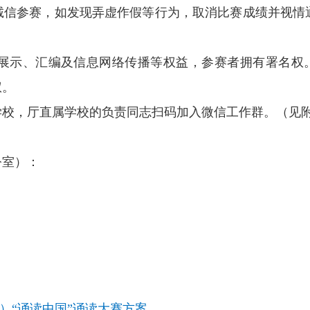
诚信参赛，如发现弄虚作假等行为，取消比赛成绩并视情
示、汇编及信息网络传播等权益，参赛者拥有署名权
权。
，厅直属学校的负责同志扫码加入微信工作群。（见附
室）：
）“诵读中国”诵读大赛方案