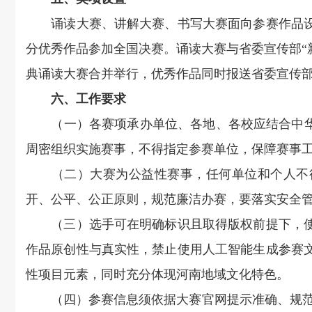
诵读大赛、讲解大赛、书写大赛面向参赛作品设
分优秀作品参加全国决赛。诵读大赛与省委宣传部“新时
典诵读大赛合并举行，优秀作品同时报送省委宣传
六、工作要求
（一）各赛项承办单位、各地、各校应结合中华经
周密组织实施赛事，不得指定参赛单位，保障赛事
（二）大赛为公益性赛事，任何单位和个人不得
开、公平、公正原则，规范廉洁办赛，要落实安全
（三）选手可在明确标识且取得版权前提下，使
作品原创性与真实性，禁止使用人工智能生成参赛
性项目元素，同时充分体现河南地域文化特色。
（四）参赛信息须依据大赛官网提示准确、规范填