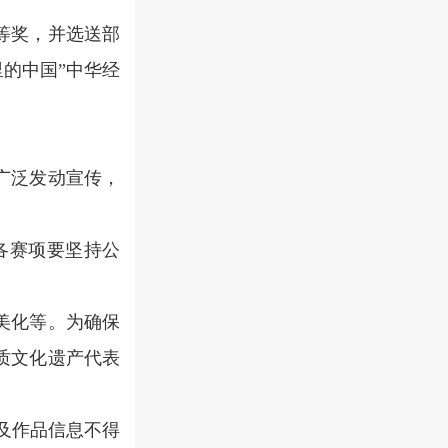
等奖，并选送部
里的中国”中华经
广泛发动宣传，
各赛项要坚持公
。
美化等。为确保
质文化遗产代表
及作品信息不得